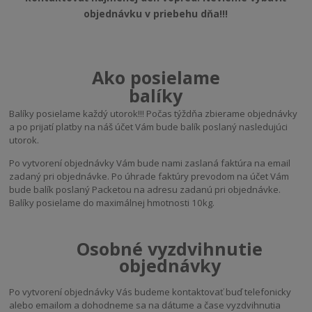
objednávku v priebehu dňa!!!
Ako posielame
balíky
Balíky posielame každý utorok!!! Počas týždňa zbierame objednávky
a po prijatí platby na náš účet Vám bude balík poslaný nasledujúci
utorok.
Po vytvorení objednávky Vám bude nami zaslaná faktúra na email
zadaný pri objednávke. Po úhrade faktúry prevodom na účet Vám
bude balík poslaný Packetou na adresu zadanú pri objednávke.
Balíky posielame do maximálnej hmotnosti 10kg.
Osobné vyzdvihnutie
objednávky
Po vytvorení objednávky Vás budeme kontaktovať buď telefonicky
alebo emailom a dohodneme sa na dátume a čase vyzdvihnutia