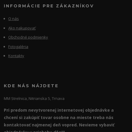
INFORMÁCIE PRE ZÁKAZNÍKOV
O nás
Ako nakupovať
Obchodné podmienky
Fotogaléria
Kontakty
KDE NÁS NÁJDETE
MM Strelnica, Nitrianska 5, Trnava
Pri predom nevytvorenej internetovej objednávke a
chcení si zakúpiť tovar osobne na mieste treba nás
kontaktovať najmenej deň vopred. Nevieme vybaviť