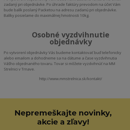
zadaný pri objednávke. Po úhrade faktúry prevodom na účet Vám
bude balík poslaný Packetou na adresu zadanú pri objednávke.
Balíky posielame do maximálnej hmotnosti 10kg.
Osobné vyzdvihnutie
objednávky
Po vytvorení objednávky Vás budeme kontaktovať buď telefonicky
alebo emailom a dohodneme sa na dátume a čase vyzdvihnutia
Vášho objednaného tovaru. Tovar si môžete vyzdvihnúť na MM
Strelnici v Trnave.
http://www.mmstrelnica.sk/kontakt/
Nepremeškajte novinky,
akcie a zľavy!