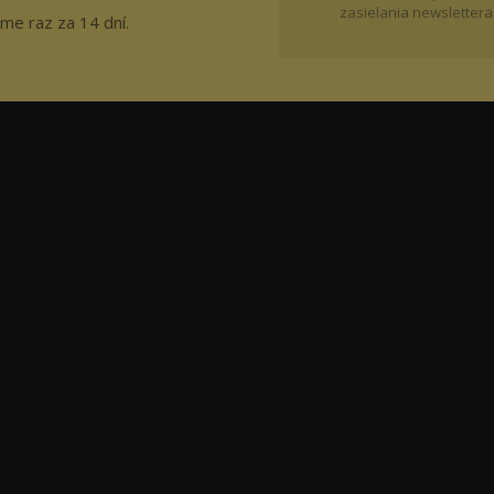
zasielania newslettera
me raz za 14 dní.