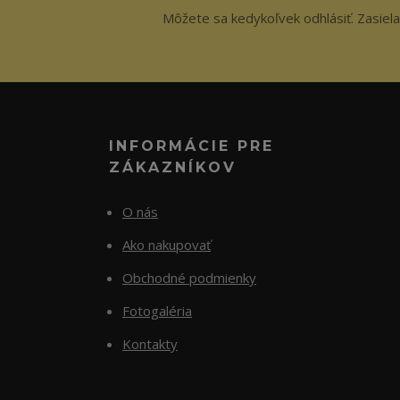
Môžete sa kedykoľvek odhlásiť. Zasiela
INFORMÁCIE PRE
ZÁKAZNÍKOV
O nás
Ako nakupovať
Obchodné podmienky
Fotogaléria
Kontakty