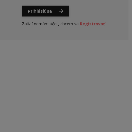
Prihlásiť sa
Zatiaľ nemám účet, chcem sa
Registrovať