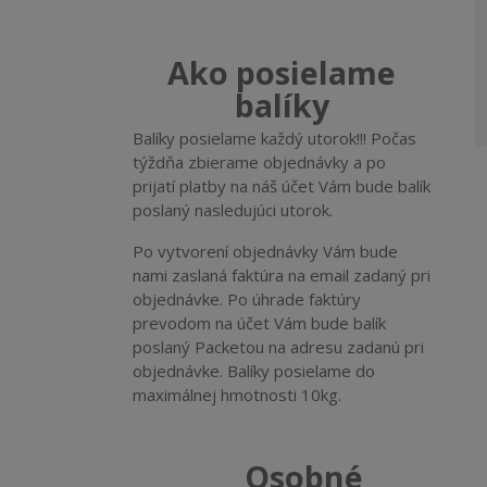
Ako posielame
balíky
Balíky posielame každý utorok!!! Počas
týždňa zbierame objednávky a po
prijatí platby na náš účet Vám bude balík
poslaný nasledujúci utorok.
Po vytvorení objednávky Vám bude
nami zaslaná faktúra na email zadaný pri
objednávke. Po úhrade faktúry
prevodom na účet Vám bude balík
poslaný Packetou na adresu zadanú pri
objednávke. Balíky posielame do
maximálnej hmotnosti 10kg.
Osobné