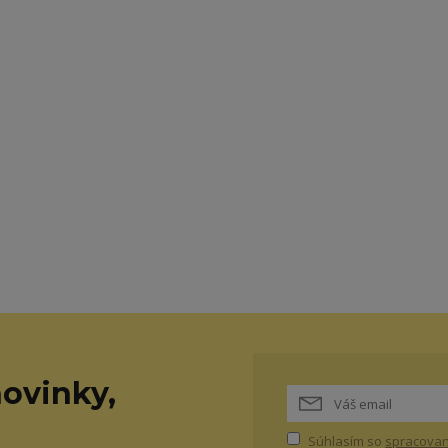
ovinky,
Súhlasím so
spracovan